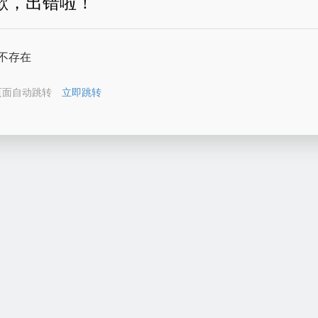
歉，出错啦！
不存在
页面自动跳转
立即跳转